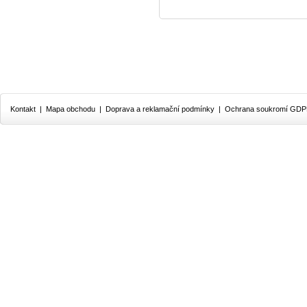
Kontakt
|
Mapa obchodu
|
Doprava a reklamační podmínky
|
Ochrana soukromí GD