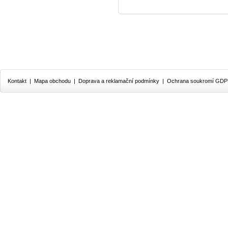
Kontakt
|
Mapa obchodu
|
Doprava a reklamační podmínky
|
Ochrana soukromí GD