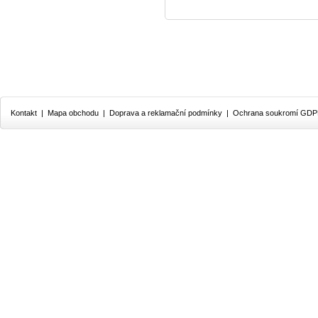
Kontakt
|
Mapa obchodu
|
Doprava a reklamační podmínky
|
Ochrana soukromí GD