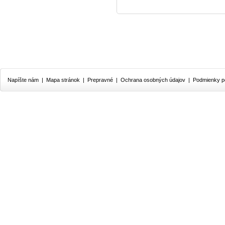
Napíšte nám
|
Mapa stránok
|
Prepravné
|
Ochrana osobných údajov
|
Podmienky p