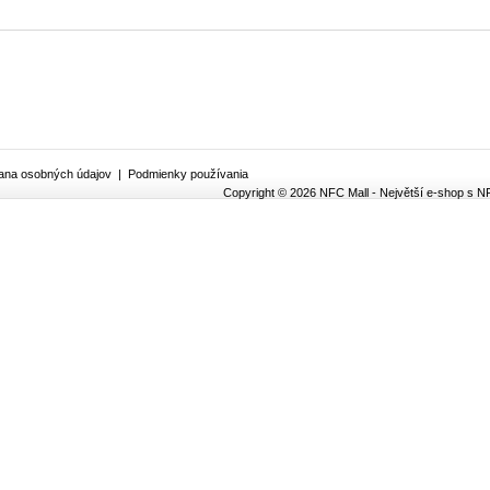
ana osobných údajov
|
Podmienky používania
Copyright © 2026 NFC Mall - Největší e-shop s N