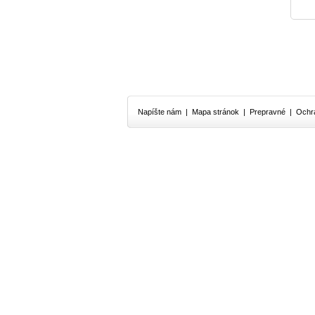
Napíšte nám
|
Mapa stránok
|
Prepravné
|
Ochr