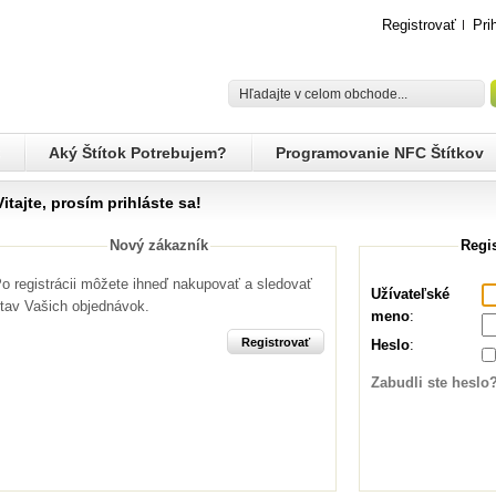
Registrovať
Pri
Aký Štítok Potrebujem?
Programovanie NFC Štítkov
Vitajte, prosím prihláste sa!
Nový zákazník
Regi
o registrácii môžete ihneď nakupovať a sledovať
Užívateľské
tav Vašich objednávok.
meno
:
Heslo
:
Zabudli ste heslo