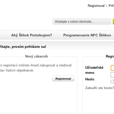
Registrovať
Pri
Aký Štítok Potrebujem?
Programovanie NFC Štítkov
Vitajte, prosím prihláste sa!
Nový zákazník
Regi
o registrácii môžete ihneď nakupovať a sledovať
Užívateľské
tav Vašich objednávok.
meno
:
Heslo
:
Zabudli ste heslo