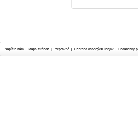
Napíšte nám
|
Mapa stránok
|
Prepravné
|
Ochrana osobných údajov
|
Podmienky p